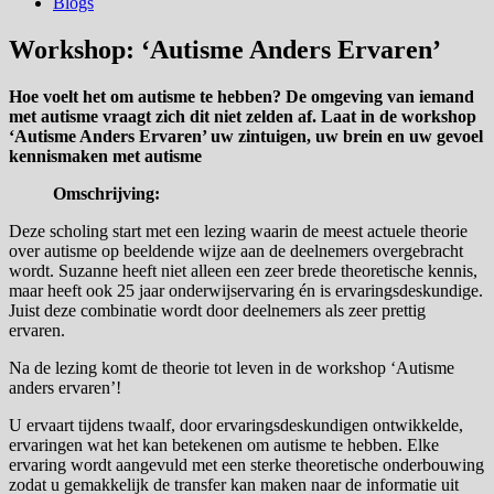
Blogs
Workshop: ‘Autisme Anders Ervaren’
Hoe voelt het om autisme te hebben? De omgeving van iemand
met autisme vraagt zich dit niet zelden af. Laat in de workshop
‘Autisme Anders Ervaren’ uw zintuigen, uw brein en uw gevoel
kennismaken met autisme
Omschrijving:
Deze scholing start met een lezing waarin de meest actuele theorie
over autisme op beeldende wijze aan de deelnemers overgebracht
wordt. Suzanne heeft niet alleen een zeer brede theoretische kennis,
maar heeft ook 25 jaar onderwijservaring én is ervaringsdeskundige.
Juist deze combinatie wordt door deelnemers als zeer prettig
ervaren.
Na de lezing komt de theorie tot leven in de workshop ‘Autisme
anders ervaren’!
U ervaart tijdens twaalf, door ervaringsdeskundigen ontwikkelde,
ervaringen wat het kan betekenen om autisme te hebben. Elke
ervaring wordt aangevuld met een sterke theoretische onderbouwing
zodat u gemakkelijk de transfer kan maken naar de informatie uit