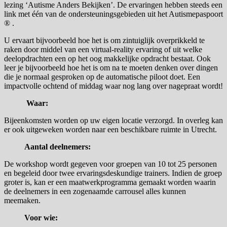
lezing ‘Autisme Anders Bekijken’. De ervaringen hebben steeds een
link met één van de ondersteuningsgebieden uit het Autismepaspoort
® .
U ervaart bijvoorbeeld hoe het is om zintuiglijk overprikkeld te
raken door middel van een virtual-reality ervaring of uit welke
deelopdrachten een op het oog makkelijke opdracht bestaat. Ook
leer je bijvoorbeeld hoe het is om na te moeten denken over dingen
die je normaal gesproken op de automatische piloot doet. Een
impactvolle ochtend of middag waar nog lang over nagepraat wordt!
Waar:
Bijeenkomsten worden op uw eigen locatie verzorgd. In overleg kan
er ook uitgeweken worden naar een beschikbare ruimte in Utrecht.
Aantal deelnemers:
De workshop wordt gegeven voor groepen van 10 tot 25 personen
en begeleid door twee ervaringsdeskundige trainers. Indien de groep
groter is, kan er een maatwerkprogramma gemaakt worden waarin
de deelnemers in een zogenaamde carrousel alles kunnen
meemaken.
Voor wie: