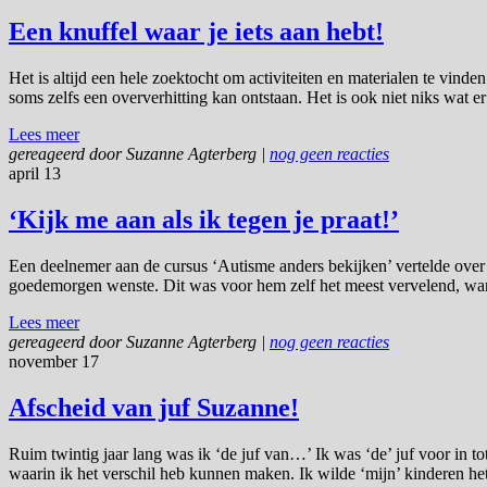
Een knuffel waar je iets aan hebt!
Het is altijd een hele zoektocht om activiteiten en materialen te vin
soms zelfs een oververhitting kan ontstaan. Het is ook niet niks wat e
Lees meer
gereageerd door
Suzanne Agterberg
|
nog geen reacties
april 13
‘Kijk me aan als ik tegen je praat!’
Een deelnemer aan de cursus ‘Autisme anders bekijken’ vertelde over ee
goedemorgen wenste. Dit was voor hem zelf het meest vervelend, want 
Lees meer
gereageerd door
Suzanne Agterberg
|
nog geen reacties
november 17
Afscheid van juf Suzanne!
Ruim twintig jaar lang was ik ‘de juf van…’ Ik was ‘de’ juf voor in to
waarin ik het verschil heb kunnen maken. Ik wilde ‘mijn’ kinderen het