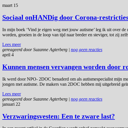
maart 15
Sociaal onHANDig door Corona-restricties
In mijn boek ‘Vind je eigen weg met jouw autisme’ leg ik uit over de
worden, groeien in de loop van tijd naar breder en steviger, tot zij zelf
Lees meer
gereageerd door
Suzanne Agterberg
|
nog geen reacties
april 4
Kunnen mensen vervangen worden door rob
Ik werd door NPO- 2DOC benaderd om als autismespecialist mijn meni
jongen met autisme. De makers van 2DOC hebben mij uitgebreid geïnte
Lees meer
gereageerd door
Suzanne Agterberg
|
nog geen reacties
januari 22
Verzwaringsvesten: Een te zware last?