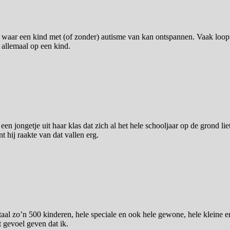
den waar een kind met (of zonder) autisme van kan ontspannen. Vaak loop
r allemaal op een kind.
n jongetje uit haar klas dat zich al het hele schooljaar op de grond lie
hij raakte van dat vallen erg.
taal zo’n 500 kinderen, hele speciale en ook hele gewone, hele kleine e
 gevoel geven dat ik.