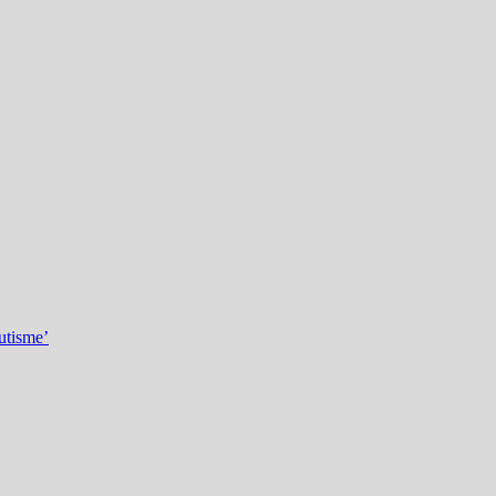
utisme’