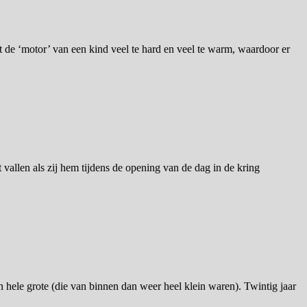
t de ‘motor’ van een kind veel te hard en veel te warm, waardoor er
t vallen als zij hem tijdens de opening van de dag in de kring
n hele grote (die van binnen dan weer heel klein waren). Twintig jaar