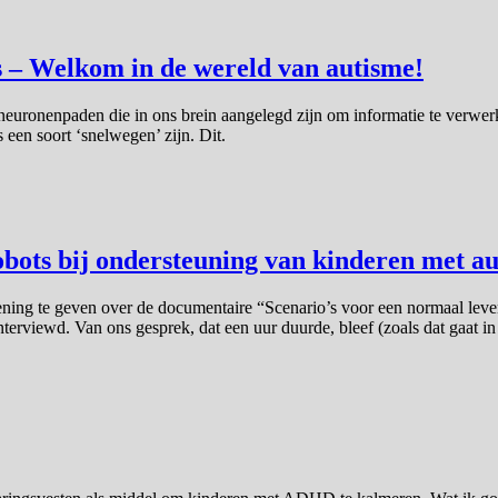
 – Welkom in de wereld van autisme!
 neuronenpaden die in ons brein aangelegd zijn om informatie te verwer
s een soort ‘snelwegen’ zijn. Dit.
ots bij ondersteuning van kinderen met a
ng te geven over de documentaire “Scenario’s voor een normaal leven”
rviewd. Van ons gesprek, dat een uur duurde, bleef (zoals dat gaat in