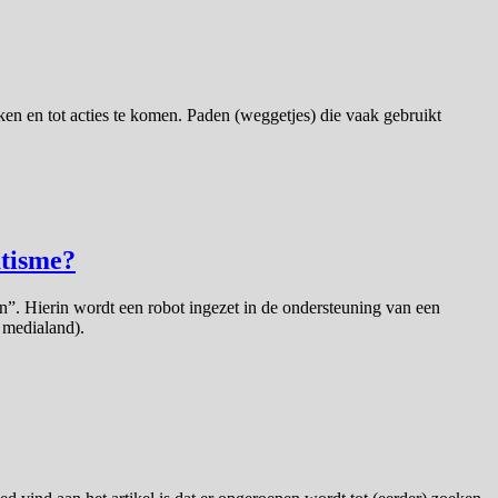
ken en tot acties te komen. Paden (weggetjes) die vaak gebruikt
utisme?
. Hierin wordt een robot ingezet in de ondersteuning van een
 medialand).